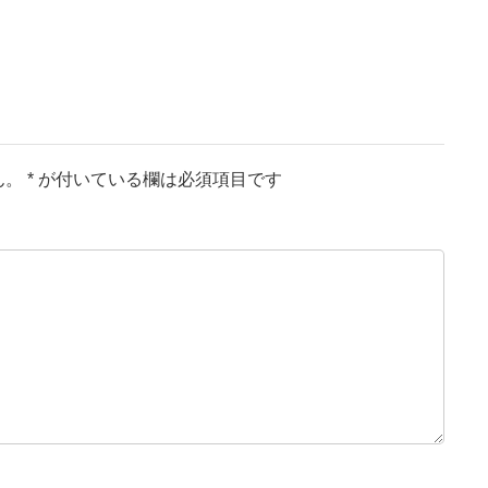
ん。
*
が付いている欄は必須項目です