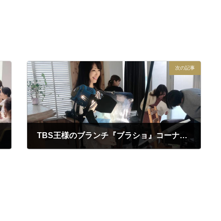
次の記事
TBS王様のブランチ『ブラショ』コーナーに出演いたしました
2019年10月6日