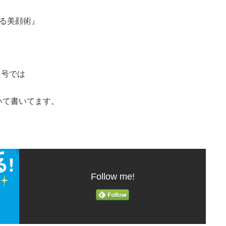
る美顔術』
月号では
いて書いてます。
Follow me!