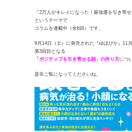
『2万人がキレイになった！最強運を引き寄せ
というテーマで
コラムを連載中（全6回）です。
9月14日（土）に発売された『ゆほびか』11
第3回目となる
「ポジティブを引き寄せる顔」の作り方
につ
是非ご覧になってくださいね。