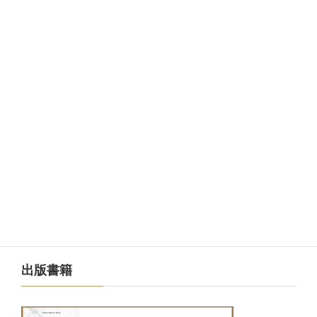
メルマガ
出版書籍